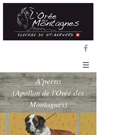
A'perro
(Apollon de l'Orée des
Montagnes)