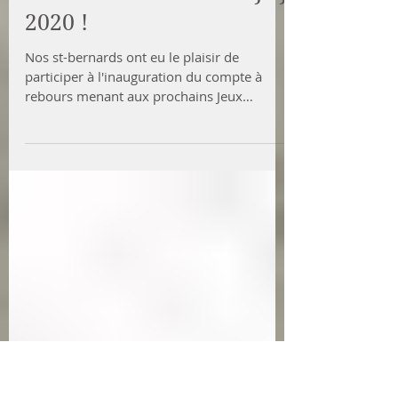
Mous, A'perro & Gin
Tonic soutiennent les JOJ
2020 !
Nos st-bernards ont eu le plaisir de
participer à l'inauguration du compte à
rebours menant aux prochains Jeux
Olympiques de la Jeunesse,...