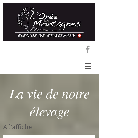
La vie de notre
élevage
À l'affiche