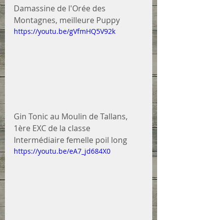
Damassine de l'Orée des 
Montagnes, meilleure Puppy
https://youtu.be/gVfmHQ5V92k
Gin Tonic au Moulin de Tallans, 
1ère EXC de la classe 
Intermédiaire femelle poil long
https://youtu.be/eA7_jd684X0