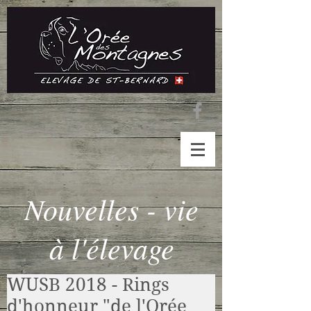
Nouvelles - vie
à l'élevage
WUSB 2018 - Rings
d'honneur "de l'Orée