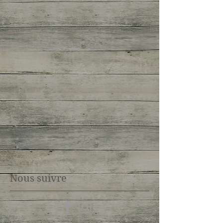
Nous suivre