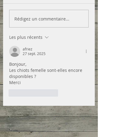
Rédigez un commentaire...
Les plus récents
afriez
27 sept. 2025
Bonjour,
Les chiots femelle sont-elles encore 
disponibles ?
Merci 
J'aime
Répondre