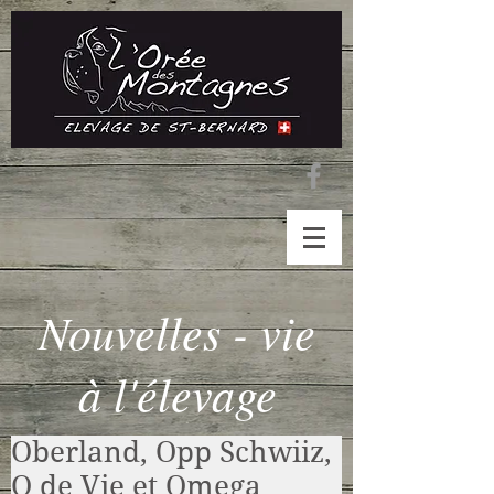
Nouvelles - vie
à l'élevage
Oberland, Opp Schwiiz,
O de Vie et Omega