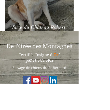
Suze du Château Robert
(04.05.2021)
De l'Orée des Montagnes
Certifié "Insigne d'
Or
"
par la SCS/SKG
Elevage de chiens du St-Bernard
Membres de