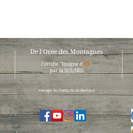
De l'Orée des Montagnes
Certifié "Insigne d'
Or
"
par la SCS/SKG
Elevage de chiens du St-Bernard